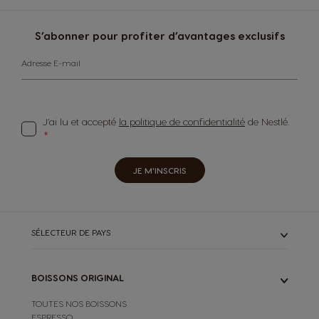
S’abonner pour profiter d’avantages exclusifs
Adresse E-mail
J’ai lu et accepté
la politique de confidentialité
de Nestlé.
JE M'INSCRIS
SÉLECTEUR DE PAYS
BOISSONS ORIGINAL
TOUTES NOS BOISSONS
ESPRESSO