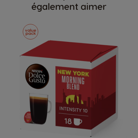
également aimer
value
pack