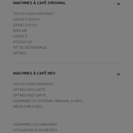
MACHINES À CAFÉ ORIGINAL
TOUTES NOS MACHINES
GENIO S TOUCH
GENIO S PLUS
MINI ME
GENIO S
PICCOLO XS
KIT DE DÉTARTRAGE
OFFRES
MACHINES À CAFÉ NEO
TOUTES NOS MACHINES
OFFRES NEO LATTE
OFFRES NEO CAFFÈ
COMPAREZ LE SYSTÈME ORIGINAL & NEO
DÉCOUVREZ NEO
COMPAREZ LES MACHINES
UTILISATION & ENTRETIEN