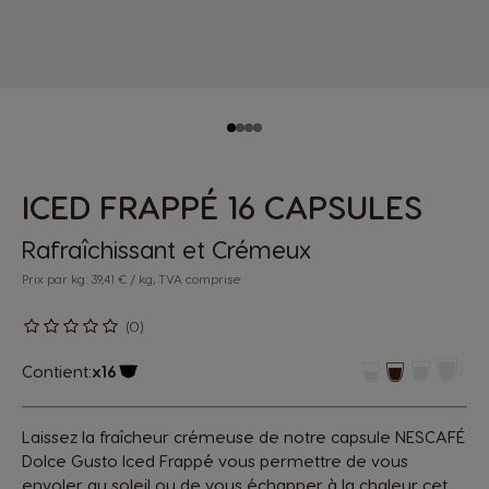
ICED FRAPPÉ 16 CAPSULES
Rafraîchissant et Crémeux
Prix par kg: 39,41 € / kg, TVA comprise
(0)
Contient:
x16
Icône capsules
Laissez la fraîcheur crémeuse de notre capsule NESCAFÉ
Dolce Gusto Iced Frappé vous permettre de vous
envoler au soleil ou de vous échapper à la chaleur cet