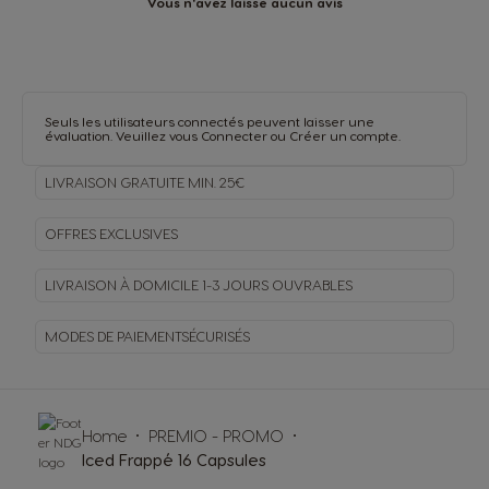
Vous n'avez laissé aucun avis
Seuls les utilisateurs connectés peuvent laisser une
évaluation. Veuillez vous
Connecter
ou
Créer un compte
.
LIVRAISON GRATUITE MIN. 25€
OFFRES EXCLUSIVES
LIVRAISON À DOMICILE
1-3 JOURS OUVRABLES
MODES DE PAIEMENT
SÉCURISÉS
Home
PREMIO - PROMO
Iced Frappé 16 Capsules