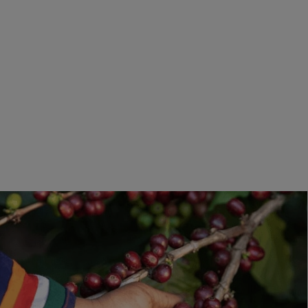
50,94 €