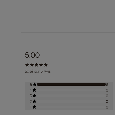
5.00
Basé sur 8 Avis
5
8
4
0
3
0
2
0
1
0