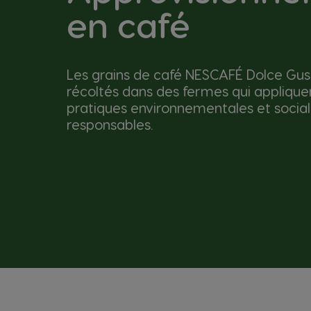
en café
Les grains de café NESCAFÉ Dolce Gus
récoltés dans des fermes qui applique
pratiques environnementales et socia
responsables.