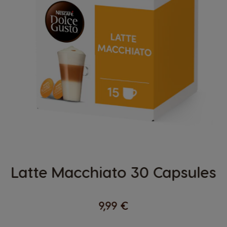
Latte Macchiato 30 Capsules
9,99 €