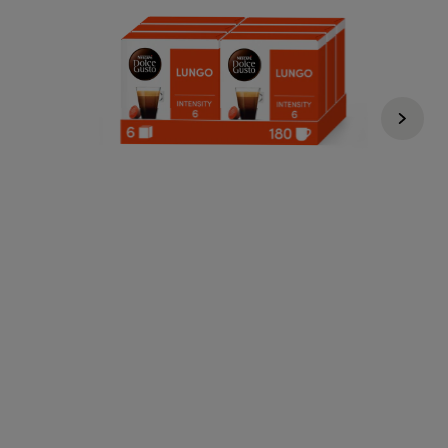
Regular Price
59,94 €