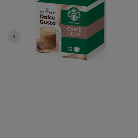
4,99 €