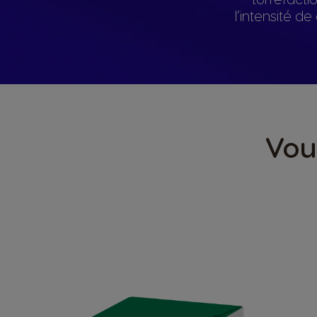
l’intensité d
Vou