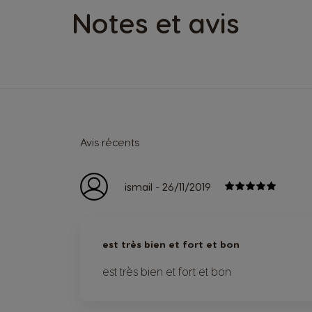
Notes et avis
Avis récents
-
ismail
26/11/2019
est très bien et fort et bon
est très bien et fort et bon