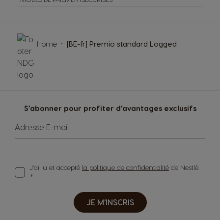
Home
[BE-fr] Premio standard Logged
S’abonner pour profiter d’avantages exclusifs
Adresse E-mail
J’ai lu et accepté
la politique de confidentialité
de Nestlé.
JE M'INSCRIS