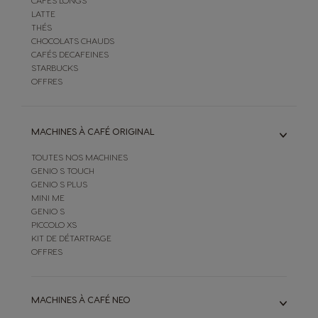
CAFÉS LONGS
LATTE
THÉS
CHOCOLATS CHAUDS
CAFÉS DECAFEINES
STARBUCKS
OFFRES
MACHINES À CAFÉ ORIGINAL
TOUTES NOS MACHINES
GENIO S TOUCH
GENIO S PLUS
MINI ME
GENIO S
PICCOLO XS
KIT DE DÉTARTRAGE
OFFRES
MACHINES À CAFÉ NEO