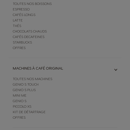
TOUTES NOS BOISSONS
ESPRESSO
CAFÉS LONGS
LATTE
THÉS
CHOCOLATS CHAUDS
CAFÉS DECAFEINES
STARBUCKS
OFFRES
MACHINES À CAFÉ ORIGINAL
TOUTES NOS MACHINES
GENIO S TOUCH
GENIO S PLUS
MINI ME
GENIO S
PICCOLO XS
KIT DE DÉTARTRAGE
OFFRES