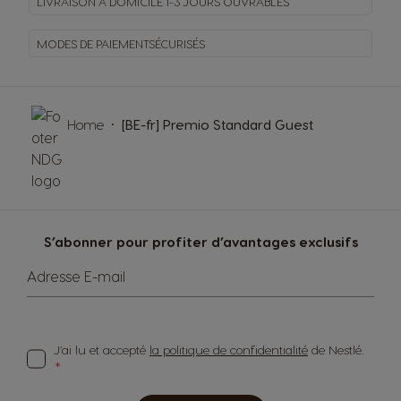
LIVRAISON À DOMICILE
1-3 JOURS OUVRABLES
MODES DE PAIEMENT
SÉCURISÉS
Home
[BE-fr] Premio Standard Guest
S’abonner pour profiter d’avantages exclusifs
Adresse E-mail
J’ai lu et accepté
la politique de confidentialité
de Nestlé.