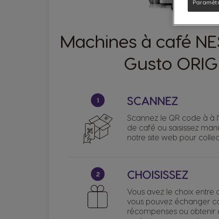
Paramètr
Machines à café N
Gusto ORIG
SCANNEZ
1
Scannez le QR code à à l'
de café ou saisissez man
notre site web pour collec
CHOISISSEZ
2
Vous avez le choix entre 
vous pouvez échanger co
récompenses ou obtenir 