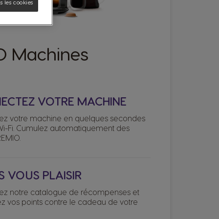
 les cookies
O Machines
ECTEZ VOTRE MACHINE
ez votre machine en quelques secondes
Wi-Fi. Cumulez automatiquement des
REMIO.
S VOUS PLAISIR
ez notre catalogue de récompenses et
 vos points contre le cadeau de votre