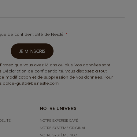
ique de confidentialité
de Nestlé.
JE M'INSCRIS
nfirmez que vous avez 18 ans ou plus. Vos données sont
re
Déclaration de confidentialité.
Vous disposez à tout
de modification et de suppression de vos données. Pour
ez dolce-gusto@be.nestle.com.
NOTRE UNIVERS
DELITÉ
NOTRE EXPERISE CAFÉ
NOTRE SYSTÈME ORIGINAL
NOTRE SYSTÈME NEO