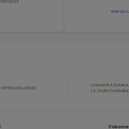
artenaires
VOIR LES 
LIVRAISON À DOMICIL
OFFRES EXCLUSIVES
1-3 JOURS OUVRABLE
R
S’abonner