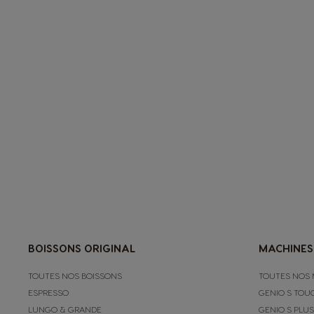
BOISSONS ORIGINAL
MACHINES
TOUTES NOS BOISSONS
TOUTES NOS 
ESPRESSO
GENIO S TOU
LUNGO & GRANDE
GENIO S PLUS