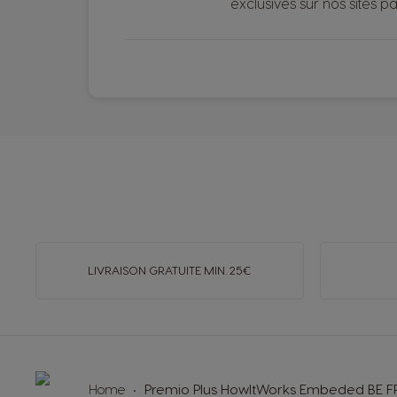
exclusives sur nos sites p
LIVRAISON GRATUITE MIN. 25€
Home
Premio Plus HowItWorks Embeded BE F