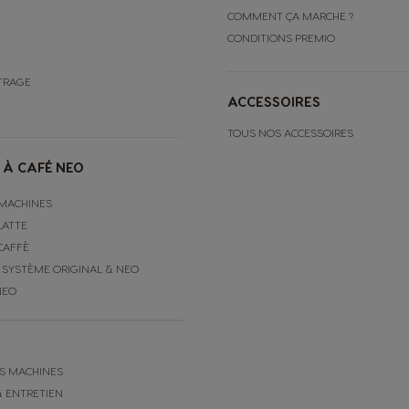
COMMENT ÇA MARCHE ?
CONDITIONS PREMIO
RTRAGE
ACCESSOIRES
TOUS NOS ACCESSOIRES
 À CAFÉ NEO
MACHINES
LATTE
CAFFÈ
 SYSTÈME ORIGINAL & NEO
NEO
S MACHINES
& ENTRETIEN