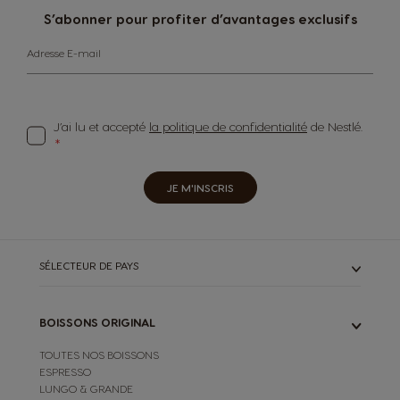
S’abonner pour profiter d’avantages exclusifs
Adresse E-mail
J’ai lu et accepté
la politique de confidentialité
de Nestlé.
JE M'INSCRIS
SÉLECTEUR DE PAYS
BOISSONS ORIGINAL
TOUTES NOS BOISSONS
ESPRESSO
LUNGO & GRANDE