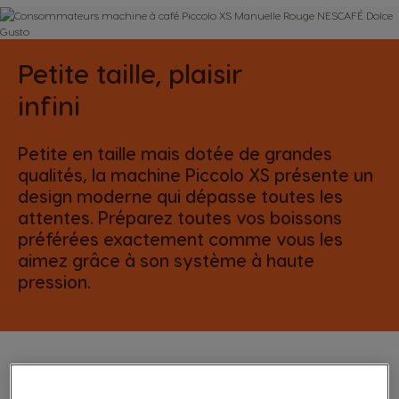
Petite taille, plaisir
infini
Petite en taille mais dotée de grandes
qualités, la machine Piccolo XS présente un
design moderne qui dépasse toutes les
attentes. Préparez toutes vos boissons
préférées exactement comme vous les
aimez grâce à son système à haute
pression.
Extra surprenante