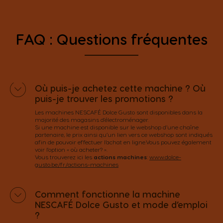
FAQ : Questions fréquentes
Où puis-je achetez cette machine ? Où
puis-je trouver les promotions ?
Les machines NESCAFÉ Dolce Gusto sont disponibles dans la
majorité des magasins d'électroménager.
Si une machine est disponible sur le webshop d’une chaîne
partenaire, le prix ainsi qu’un lien vers ce webshop sont indiqués
afin de pouvoir effectuer l’achat en ligne.Vous pouvez également
voir l'option « où acheter? ».
Vous trouverez ici les
actions machines
:
www.dolce-
gusto.be/fr/actions-machines
Comment fonctionne la machine
NESCAFÉ Dolce Gusto et mode d’emploi
?