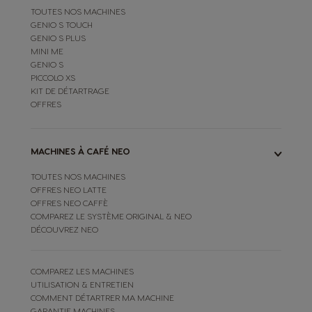
TOUTES NOS MACHINES
GENIO S TOUCH
GENIO S PLUS
MINI ME
GENIO S
PICCOLO XS
KIT DE DÉTARTRAGE
OFFRES
MACHINES À CAFÉ NEO
TOUTES NOS MACHINES
OFFRES NEO LATTE
OFFRES NEO CAFFÈ
COMPAREZ LE SYSTÈME ORIGINAL & NEO
DÉCOUVREZ NEO
COMPAREZ LES MACHINES
UTILISATION & ENTRETIEN
COMMENT DÉTARTRER MA MACHINE
GARANTIE MACHINES