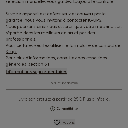
sélection manuelle, vous gardez toujours le contrôle.
Si votre appareil est défectueux et couvert par la
garantie, nous vous invitons à contacter KRUPS.
Nous pourrons ainsi nous assurer que votre machine soit
réparée dans les meilleurs délais et par des
professionnels.
Pour ce faire, veuillez utiliser le
formulaire de contact de
Krups
.
Pour plus d'informations, consultez nos conditions
générales, section 6.1.
Informations supplémentaires
En rupture de stock
Livraison gratuite à partir de 25€. Plus d’infos ici.
Compatibilité
Ajouter Aux Favoris
Favoris