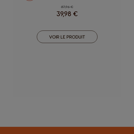
Regular Price
87,96 €
39,98 €
VOIR LE PRODUIT