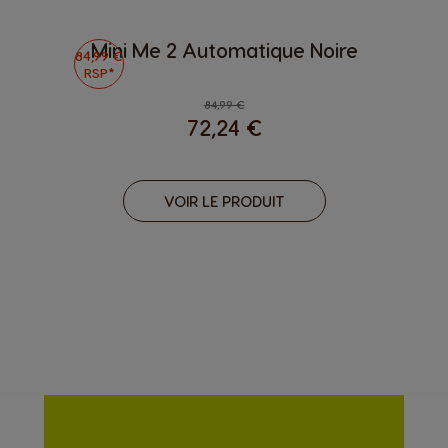
Mini Me 2 Automatique Noire
84,99 €
RSP*
84,99 €
72,24 €
VOIR LE PRODUIT