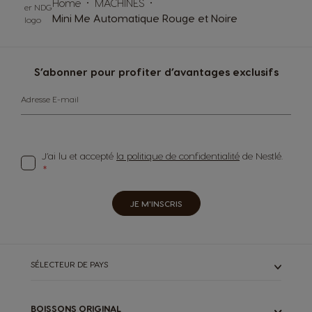
Home
MACHINES
Mini Me Automatique Rouge et Noire
S’abonner pour profiter d’avantages exclusifs
Adresse E-mail
J’ai lu et accepté
la politique de confidentialité
de Nestlé.
JE M'INSCRIS
SÉLECTEUR DE PAYS
BOISSONS ORIGINAL