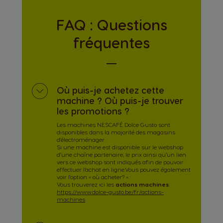
FAQ : Questions
fréquentes
Où puis-je achetez cette
machine ? Où puis-je trouver
les promotions ?
Les machines NESCAFÉ Dolce Gusto sont
disponibles dans la majorité des magasins
d'électroménager.
Si une machine est disponible sur le webshop
d’une chaîne partenaire, le prix ainsi qu’un lien
vers ce webshop sont indiqués afin de pouvoir
effectuer l’achat en ligne.Vous pouvez également
voir l'option « où acheter? ».
Vous trouverez ici les
actions machines
:
https://www.dolce-gusto.be/fr/actions-
machines