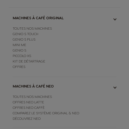
MACHINES À CAFÉ ORIGINAL
TOUTES NOS MACHINES
GENIO S TOUCH
GENIO S PLUS
MINI ME
GENIO S
PICCOLO XS
KIT DE DÉTARTRAGE
OFFRES
MACHINES À CAFÉ NEO
TOUTES NOS MACHINES
OFFRES NEO LATTE
OFFRES NEO CAFFÈ
COMPAREZ LE SYSTÈME ORIGINAL & NEO
DÉCOUVREZ NEO