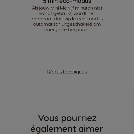
5 min eco-modus
Als jouw Mini Me vijf minuten niet
wordt gebruikt, wordt het
apparaat dankzij de eco-modus
automatisch uitgeschakeld om
energie te besparen.
Détails techniques
Vous pourriez
également aimer