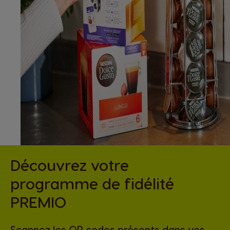
Découvrez votre
programme de fidélité
PREMIO
Scannez les QR codes présents dans vos