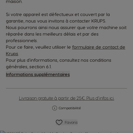
maison.
Si votre appareil est défectueux et couvert par la
garantie, nous vous invitons à contacter KRUPS.
Nous pourrons ainsi nous assurer que votre machine soit
réparée dans les meilleurs délais et par des
professionnels.
Pour ce faire, veuillez utiliser le
formulaire de contact de
Krups
.
Pour plus d'informations, consultez nos conditions
générales, section 6.1.
Informations supplémentaires
Livraison gratuite à partir de 25€. Plus d’infos ici.
Compatibilité
Ajouter Aux Favoris
Favoris