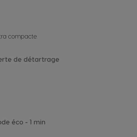
ltra compacte.
erte de détartrage
de éco - 1 min