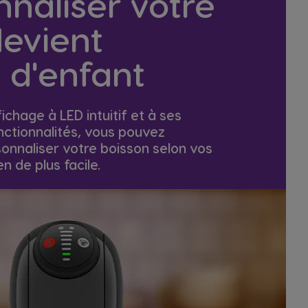
nnaliser votre
devient
 d'enfant
ichage à LED intuitif et à ses
ctionnalités, vous pouvez
onnaliser votre boisson selon vos
n de plus facile.