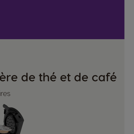
ère de thé et de café
ires