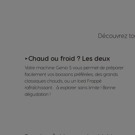
Découvrez tou
Chaud ou froid ? Les deux
►
Votre machine Genio S vous permet de préparer
facilement vos boissons préférées, des grands
classiques chauds, ou un Iced Frappé
rafraîchissant… à explorer sans limite ! Bonne
dégustation !