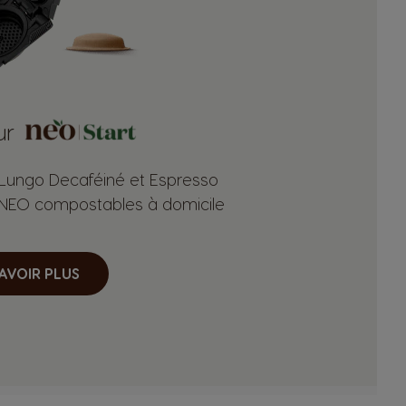
ur
 Lungo Decaféiné et Espresso
 NEO compostables à domicile
AVOIR PLUS