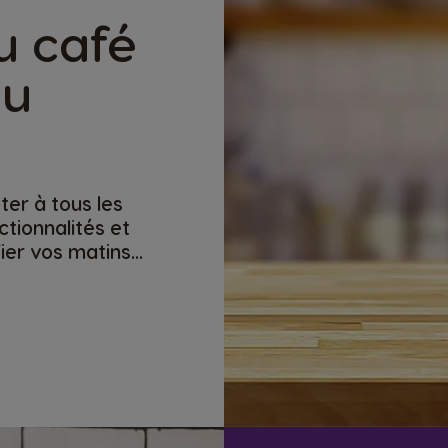
u café
eu
ter à tous les
ctionnalités et
fier vos matins...