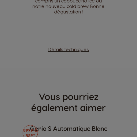
compris un cappuccino ice ou
notre nouveau cold brew. Bonne
dégustation !
Détails techniques
Vous pourriez
également aimer
Genio S Automatique Blanc
89,99 €
RSP*