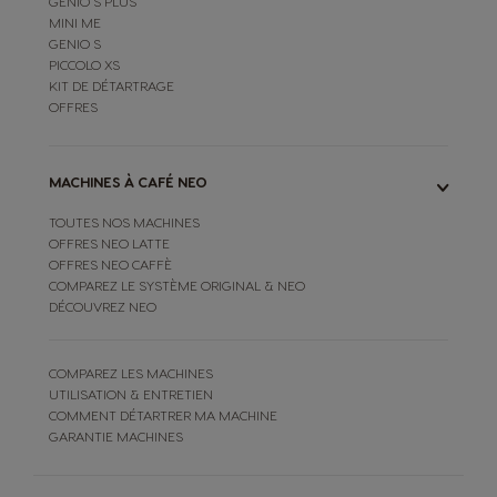
GENIO S PLUS
MINI ME
GENIO S
PICCOLO XS
KIT DE DÉTARTRAGE
OFFRES
MACHINES À CAFÉ NEO
TOUTES NOS MACHINES
OFFRES NEO LATTE
OFFRES NEO CAFFÈ
COMPAREZ LE SYSTÈME ORIGINAL & NEO
DÉCOUVREZ NEO
COMPAREZ LES MACHINES
UTILISATION & ENTRETIEN
COMMENT DÉTARTRER MA MACHINE
GARANTIE MACHINES