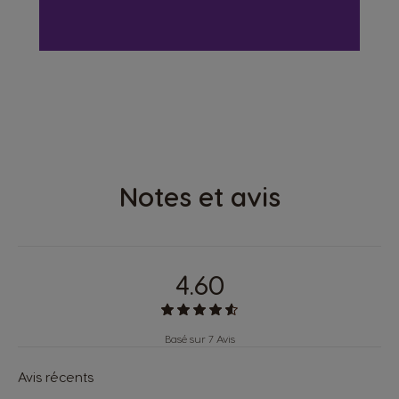
COSMIC GREY
GENIO S PLUS
Notes et avis
4.60
Basé sur 7 Avis
Avis récents