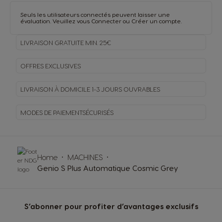
Seuls les utilisateurs connectés peuvent laisser une
évaluation. Veuillez vous
Connecter
ou
Créer un compte
.
LIVRAISON GRATUITE MIN. 25€
OFFRES EXCLUSIVES
LIVRAISON À DOMICILE
1-3 JOURS OUVRABLES
MODES DE PAIEMENT
SÉCURISÉS
Home
MACHINES
Genio S Plus Automatique Cosmic Grey
S’abonner pour profiter d’avantages exclusifs