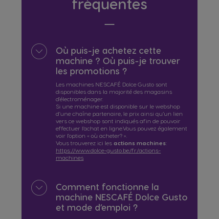
fréquentes
Où puis-je achetez cette
machine ? Où puis-je trouver
les promotions ?
Les machines NESCAFÉ Dolce Gusto sont
disponibles dans la majorité des magasins
d'électroménager.
Si une machine est disponible sur le webshop
d’une chaîne partenaire, le prix ainsi qu’un lien
vers ce webshop sont indiqués afin de pouvoir
effectuer l’achat en ligne.Vous pouvez également
voir l'option « où acheter? ».
Vous trouverez ici les
actions machines
:
https://www.dolce-gusto.be/fr/actions-
machines
Comment fonctionne la
machine NESCAFÉ Dolce Gusto
et mode d’emploi ?