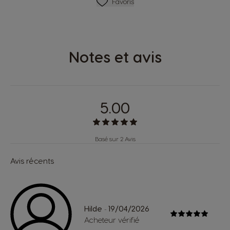
Ajouter Aux Favoris
Favoris
Notes et avis
5.00
Basé sur 2 Avis
Avis récents
Hilde
19/04/2026
-
Acheteur vérifié