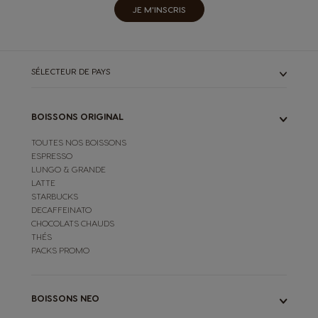
JE M'INSCRIS
SÉLECTEUR DE PAYS
BOISSONS ORIGINAL
TOUTES NOS BOISSONS
ESPRESSO
LUNGO & GRANDE
LATTE
STARBUCKS
DECAFFEINATO
CHOCOLATS CHAUDS
THÉS
PACKS PROMO
BOISSONS NEO