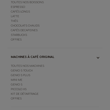
TOUTES NOS BOISSONS
ESPRESSO
CAFÉS LONGS
LATTE
THÉS
CHOCOLATS CHAUDS
CAFÉS DECAFEINES
STARBUCKS
OFFRES
MACHINES À CAFÉ ORIGINAL
TOUTES NOS MACHINES
GENIO S TOUCH
GENIO S PLUS
MINI ME
GENIO S
PICCOLO XS
KIT DE DÉTARTRAGE
OFFRES