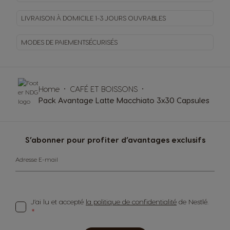
LIVRAISON À DOMICILE
1-3 JOURS OUVRABLES
MODES DE PAIEMENT
SÉCURISÉS
Home
CAFÉ ET BOISSONS
Pack Avantage Latte Macchiato 3x30 Capsules
S’abonner pour profiter d’avantages exclusifs
Adresse E-mail
J’ai lu et accepté
la politique de confidentialité
de Nestlé.