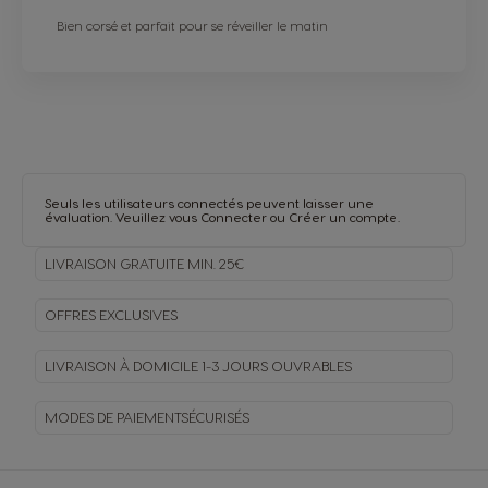
Bien corsé et parfait pour se réveiller le matin
Seuls les utilisateurs connectés peuvent laisser une
évaluation. Veuillez vous
Connecter
ou
Créer un compte
.
LIVRAISON GRATUITE MIN. 25€
OFFRES EXCLUSIVES
LIVRAISON À DOMICILE
1-3 JOURS OUVRABLES
MODES DE PAIEMENT
SÉCURISÉS