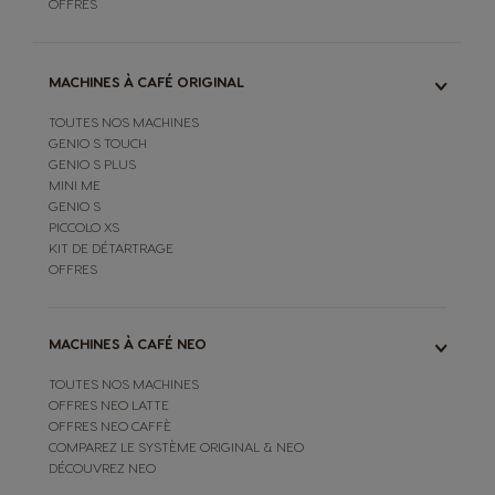
OFFRES
MACHINES À CAFÉ ORIGINAL
TOUTES NOS MACHINES
GENIO S TOUCH
GENIO S PLUS
MINI ME
GENIO S
PICCOLO XS
KIT DE DÉTARTRAGE
OFFRES
MACHINES À CAFÉ NEO
TOUTES NOS MACHINES
OFFRES NEO LATTE
OFFRES NEO CAFFÈ
COMPAREZ LE SYSTÈME ORIGINAL & NEO
DÉCOUVREZ NEO