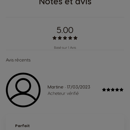
Notes et avis
5.00
Basé sur 1 Avis
Avis récents
Martine
17/03/2023
-
Acheteur vérifié
Parfait