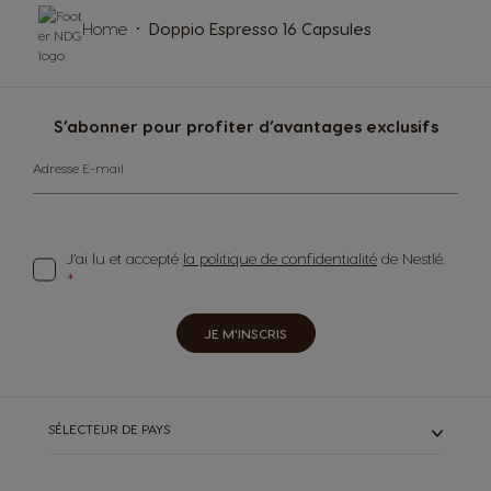
Home
Doppio Espresso 16 Capsules
S’abonner pour profiter d’avantages exclusifs
Adresse E-mail
J’ai lu et accepté
la politique de confidentialité
de Nestlé.
JE M'INSCRIS
SÉLECTEUR DE PAYS