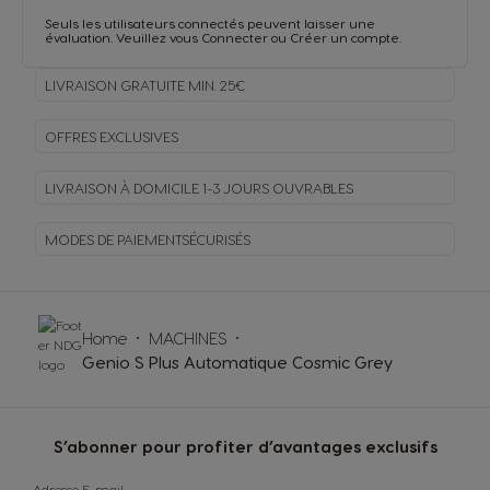
Seuls les utilisateurs connectés peuvent laisser une
évaluation. Veuillez vous
Connecter
ou
Créer un compte
.
LIVRAISON GRATUITE MIN. 25€
OFFRES EXCLUSIVES
LIVRAISON À DOMICILE
1-3 JOURS OUVRABLES
MODES DE PAIEMENT
SÉCURISÉS
Home
MACHINES
Genio S Plus Automatique Cosmic Grey
S’abonner pour profiter d’avantages exclusifs
Adresse E-mail