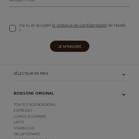
J’ai lu et accepté
la politique de confidentialité
de Nestlé.
JE M'INSCRIS
SÉLECTEUR DE PAYS
BOISSONS ORIGINAL
TOUTES NOS BOISSONS
ESPRESSO
LUNGO & GRANDE
LATTE
STARBUCKS
DECAFFEINATO