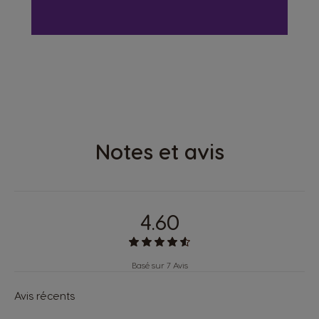
COSMIC GREY
GENIO S PLUS
Notes et avis
4.60
Basé sur 7 Avis
Avis récents