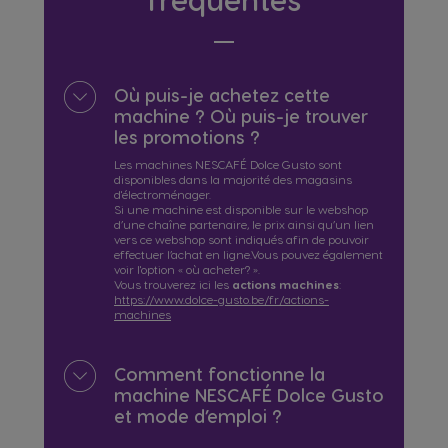
Où puis-je achetez cette
machine ? Où puis-je trouver
les promotions ?
Les machines NESCAFÉ Dolce Gusto sont
disponibles dans la majorité des magasins
d'électroménager.
Si une machine est disponible sur le webshop
d’une chaîne partenaire, le prix ainsi qu’un lien
vers ce webshop sont indiqués afin de pouvoir
effectuer l’achat en ligne.Vous pouvez également
voir l'option « où acheter? ».
Vous trouverez ici les
actions machines
:
https://www.dolce-gusto.be/fr/actions-
machines
Comment fonctionne la
machine NESCAFÉ Dolce Gusto
et mode d’emploi ?