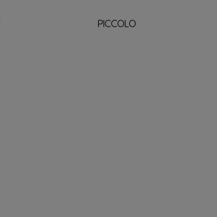
H
PICCOLO