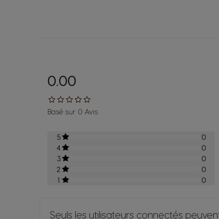
0.00
Basé sur 0 Avis
5
0
4
0
3
0
2
0
1
0
Seuls les utilisateurs connectés peuvent