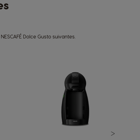
es
é NESCAFÉ Dolce Gusto suivantes.
>