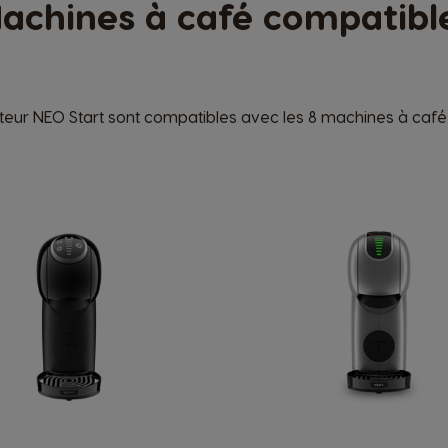
achines à café compatibl
tateur NEO Start sont compatibles avec les 8 machines à caf