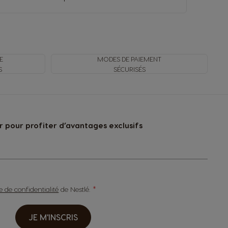
E
MODES DE PAIEMENT
S
SÉCURISÉS
 pour profiter d’avantages exclusifs
ue de confidentialité
de Nestlé.
JE M'INSCRIS