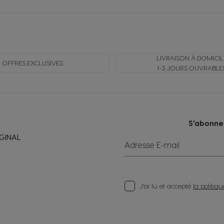
LIVRAISON À DOMICIL
OFFRES EXCLUSIVES
1-3 JOURS OUVRABLE
S’abonner
IGINAL
Adresse E-mail
J’ai lu et accepté
la politiq