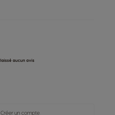
laissé aucun avis
u
Créer un compte
.