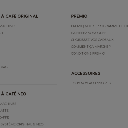
 À CAFÉ ORIGINAL
PREMIO
MACHINES
PREMIO, NOTRE PROGRAMME DE FI
CH
SAISISSEZ VOS CODES
CHOISISSEZ VOS CADEAUX
COMMENT ÇA MARCHE ?
CONDITIONS PREMIO
RTRAGE
ACCESSOIRES
TOUS NOS ACCESSOIRES
 À CAFÉ NEO
MACHINES
LATTE
CAFFÈ
 SYSTÈME ORIGINAL & NEO