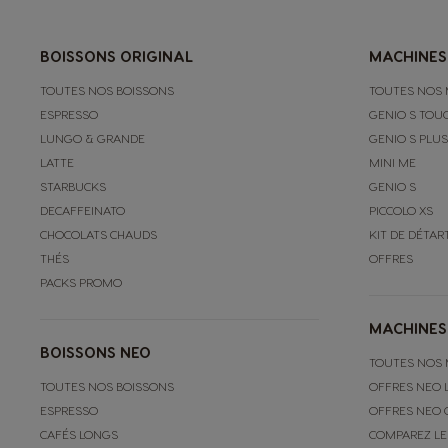
BOISSONS ORIGINAL
MACHINES
TOUTES NOS BOISSONS
TOUTES NOS 
ESPRESSO
GENIO S TOU
LUNGO & GRANDE
GENIO S PLUS
LATTE
MINI ME
STARBUCKS
GENIO S
DECAFFEINATO
PICCOLO XS
CHOCOLATS CHAUDS
KIT DE DÉTA
THÉS
OFFRES
PACKS PROMO
MACHINES
BOISSONS NEO
TOUTES NOS 
TOUTES NOS BOISSONS
OFFRES NEO 
ESPRESSO
OFFRES NEO 
CAFÉS LONGS
COMPAREZ LE