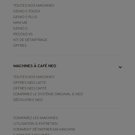
TOUTES NOS MACHINES
GENIO S TOUCH
GENIO S PLUS
MINI ME
GENIO S
PICCOLO XS
KIT DE DÉTARTRAGE
OFFRES
MACHINES À CAFÉ NEO
TOUTES NOS MACHINES
OFFRES NEO LATTE
OFFRES NEO CAFFÈ
COMPAREZ LE SYSTÈME ORIGINAL & NEO
DÉCOUVREZ NEO
COMPAREZ LES MACHINES
UTILISATION & ENTRETIEN
COMMENT DÉTARTRER MA MACHINE
GARANTIE MACHINES