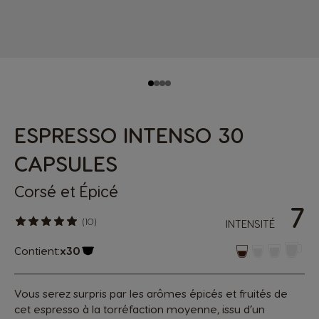
ESPRESSO INTENSO 30
CAPSULES
Corsé et Épicé
7
(10)
INTENSITÉ
Contient:
x30
Icône capsules
Vous serez surpris par les arômes épicés et fruités de
cet espresso à la torréfaction moyenne, issu d’un