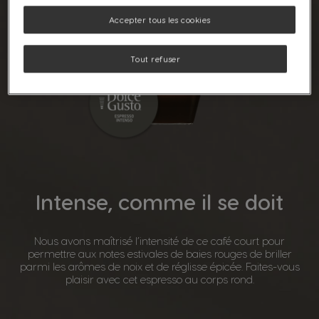
Accepter tous les cookies
Tout refuser
Intense, comme il se doit
Nous avons maîtrisé l’intensité de ce café court pour
permettre aux notes estivales de baies rouges de briller
parmi les arômes de noix et de réglisse épicée. Faites-vous
plaisir avec cet espresso au corps rond.