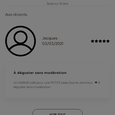
Basé sur 10 Avis
Avis récents
Jacques
-
03/03/2021
À déguster sans modération
Un GRAND café pour une PETITE tasse Que du bonheur... ❤ À
déguster sans modération.
VOIR TOUT