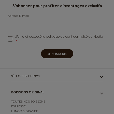
S’abonner pour profiter d’avantages exclusifs
Adresse E-mail
J’ai lu et accepté
la politique de confidentialité
de Nestlé.
JE M'INSCRIS
SÉLECTEUR DE PAYS
BOISSONS ORIGINAL
TOUTES NOS BOISSONS
ESPRESSO
LUNGO & GRANDE