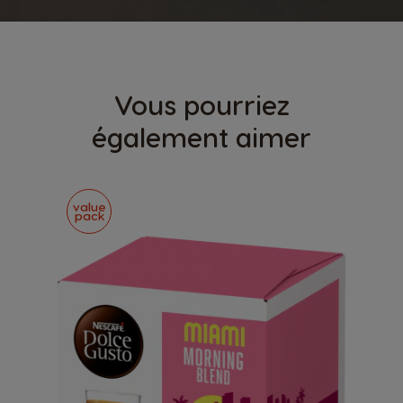
Vous pourriez
également aimer
value
pack